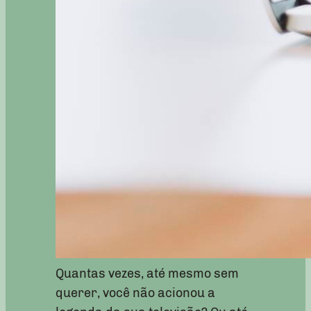
Quantas vezes, até mesmo sem
querer, você não acionou a