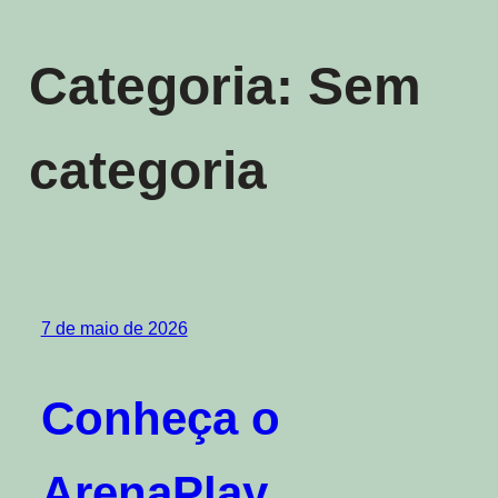
Pular
para
Categoria:
Sem
o
conteúdo
categoria
7 de maio de 2026
Conheça o
ArenaPlay